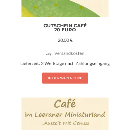
GUTSCHEIN CAFÉ
20 EURO
20,00
€
Versandkosten
zzgl.
Lieferzeit:
2 Werktage nach Zahlungseingang
IN DEN WARENKORB