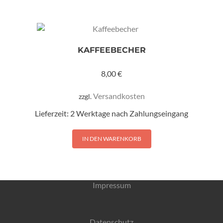
KAFFEEBECHER
8,00
€
Versandkosten
zzgl.
Lieferzeit:
2 Werktage nach Zahlungseingang
IN DEN WARENKORB
Impressum
Datenschutz