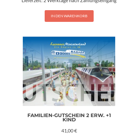
Lieferzeit:
2 Werktage nach Zahlungseingang
IN DEN WARENKORB
FAMILIEN-GUTSCHEIN 2 ERW. +1
KIND
41,00
€