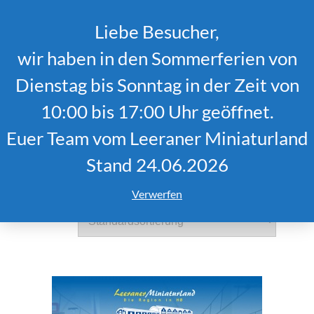
Liebe Besucher,
MENU
wir haben in den Sommerferien von
Dienstag bis Sonntag in der Zeit von
10:00 bis 17:00 Uhr geöffnet.
Shop
Euer Team vom Leeraner Miniaturland
Stand 24.06.2026
Alle 11 Ergebnisse werden angezeigt
Verwerfen