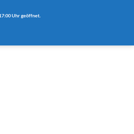
17:00 Uhr geöffnet.
gszeiten
Kontakt
Anreise
Shop