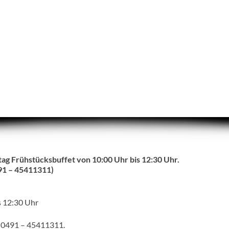
tag Frühstücksbuffet von 10:00 Uhr bis 12:30 Uhr.
491 – 45411311)
s 12:30 Uhr
. 0491 – 45411311.