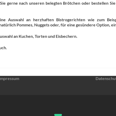
Sie gerne nach unseren belegten Brötchen oder bestellen Sie
leine Auswahl an herzhaften Bistrogerichten wie zum Beis
 natürlich Pommes, Nuggets oder, für eine gesündere Option, ein
Auswahl an Kuchen, Torten und Eisbechern.
uch.
Impressum
Datenschu