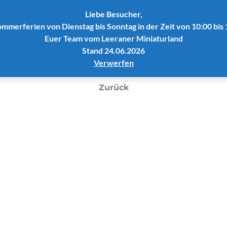
Liebe Besucher,
ommerferien von Dienstag bis Sonntag in der Zeit von 10:00 bis 
e
Das Miniaturland
Buchung
Preise/Öffnun
Euer Team vom Leeraner Miniaturland
Stand 24.06.2026
Verwerfen
Zurück