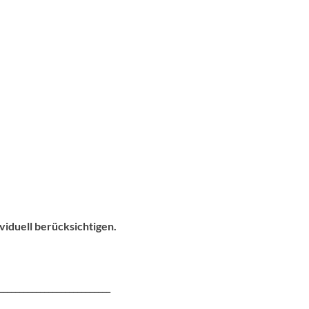
iduell berücksichtigen.
___________________________