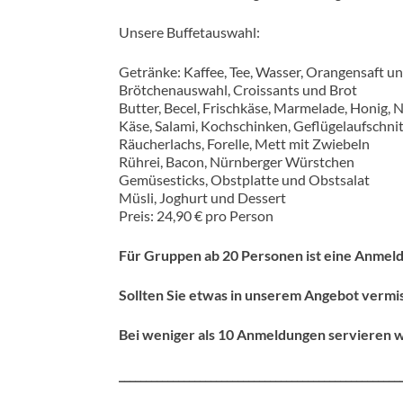
Unsere Buffetauswahl:
Getränke: Kaffee, Tee, Wasser, Orangensaft u
Brötchenauswahl, Croissants und Brot
Butter, Becel, Frischkäse, Marmelade, Honig, N
Käse, Salami, Kochschinken, Geflügelaufschnitt
Räucherlachs, Forelle, Mett mit Zwiebeln
Rührei, Bacon, Nürnberger Würstchen
Gemüsesticks, Obstplatte und Obstsalat
Müsli, Joghurt und Dessert
Preis: 24,90 € pro Person
Für Gruppen ab 20 Personen ist eine Anmel
Sollten Sie etwas in unserem Angebot vermi
Bei weniger als 10 Anmeldungen servieren w
____________________________________________________