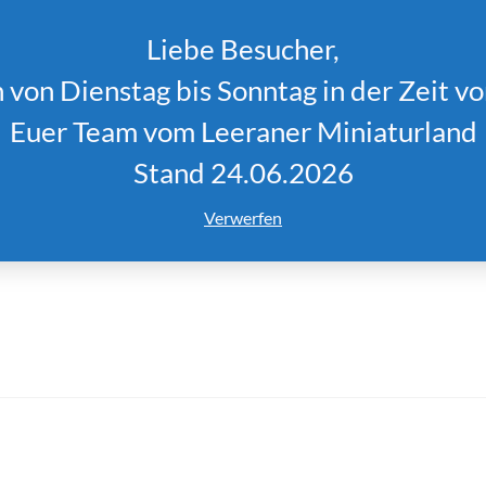
Liebe Besucher,
e
Das Miniaturland
Buchung
Preise/Öffnun
von Dienstag bis Sonntag in der Zeit vo
Euer Team vom Leeraner Miniaturland
Stand 24.06.2026
Zurück
Verwerfen