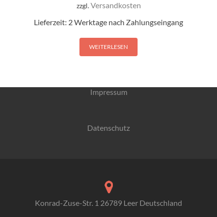
Versandkosten
zzgl.
Lieferzeit:
2 Werktage nach Zahlungseingang
WEITERLESEN
Impressum
Datenschutz
Konrad-Zuse-Str. 1 26789 Leer Deutschland