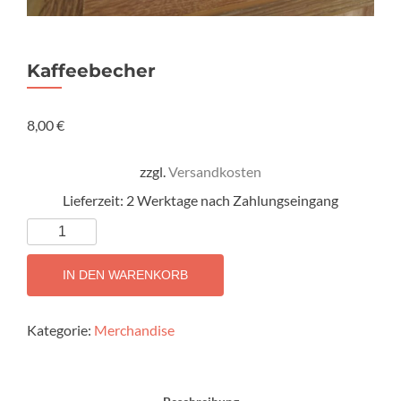
Kaffeebecher
8,00
€
zzgl.
Versandkosten
Lieferzeit:
2 Werktage nach Zahlungseingang
Kaffeebecher
Menge
IN DEN WARENKORB
Kategorie:
Merchandise